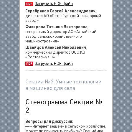
Загрузить PDF-файл
Серебряков Сергей Александрович
,
директор АО «Петербургский тракторный
завод»
Филидова Татьяна Викторовна
,
генеральный директор АО «Алтайский
завод сельскохозяйственного
машиностроения»
Швейцов Алексей Николаевич
,
коммерческий директор ООО КЗ
«Ростсельмаш»
Загрузить PDF-файл
Секция № 2. Умные технологии
в машинах для села
Стенограмма Секции №
2
Вопросы для дискуссии:
— «Интернет вещей» в сельском хозяйстве.
Может ли приносить прибыль? Специфика