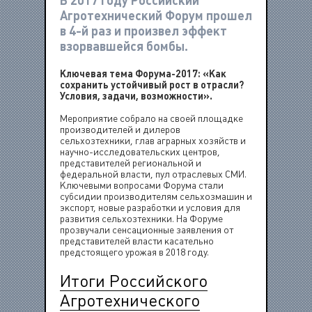
В 2017 году Российский
Агротехнический Форум прошел
в 4-й раз и произвел эффект
взорвавшейся бомбы.
Ключевая тема Форума-2017: «Как
сохранить устойчивый рост в отрасли?
Условия, задачи, возможности».
Мероприятие собрало на своей площадке
производителей и дилеров
сельхозтехники, глав аграрных хозяйств и
научно-исследовательских центров,
представителей региональной и
федеральной власти, пул отраслевых СМИ.
Ключевыми вопросами Форума стали
субсидии производителям сельхозмашин и
экспорт, новые разработки и условия для
развития сельхозтехники. На Форуме
прозвучали сенсационные заявления от
представителей власти касательно
предстоящего урожая в 2018 году.
Итоги Российского
Агротехнического