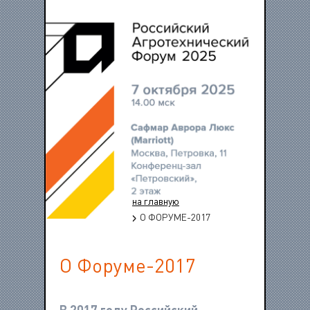
на главную
О ФОРУМЕ-2017
О Форуме-2017