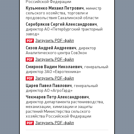
Российской Федерации
Кузьменко Михаил Петрович
, министр
сельского хозяйства, торговли и
продовольствия Сахалинской области
Серебряков Сергей Александрович
,
директор АО «Петербургский тракторный
завод»
Загрузить PDF-файл
Сизов Андрей Андреевич
, директор
Аналитического центра СовЭкон
Загрузить PDF-файл
Смирнов Вадим Николаевич
, генеральный
директор ЗАО «Евротехника»
Загрузить PDF-файл
Царев Павел Павлович
, генеральный
директор АО «АгроГард»
Чекмарев Петр Александрович
,
директор департамента растениеводства,
механизации, химизации и защиты
растений Министерства сельского
хозяйства Российской Федерации
Загрузить PDF-файл