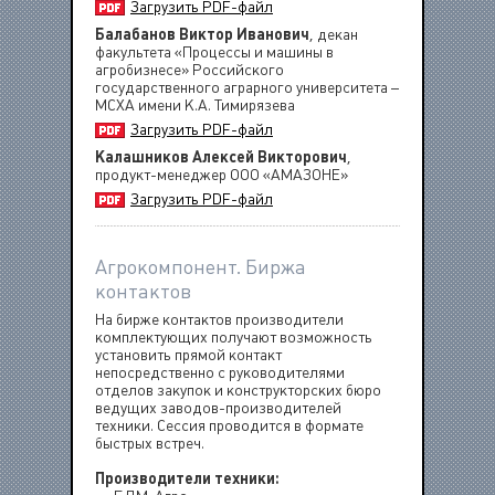
Загрузить PDF-файл
Балабанов Виктор Иванович
, декан
факультета «Процессы и машины в
агробизнесе» Российского
государственного аграрного университета –
МСХА имени К.А. Тимирязева
Загрузить PDF-файл
Калашников Алексей Викторович
,
продукт-менеджер ООО «АМАЗОНЕ»
Загрузить PDF-файл
Агрокомпонент. Биржа
контактов
На бирже контактов производители
комплектующих получают возможность
установить прямой контакт
непосредственно с руководителями
отделов закупок и конструкторских бюро
ведущих заводов-производителей
техники. Сессия проводится в формате
быстрых встреч.
Производители техники: