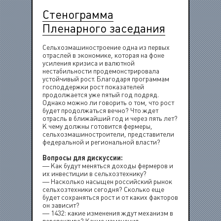
Стенограмма
Пленарного заседания
Сельхозмашиностроение одна из первых
отраслей в экономике, которая на фоне
усиления кризиса и валютной
нестабильности продемонстрировала
устойчивый рост. Благодаря программам
господдержки рост показателей
продолжается уже пятый год подряд.
Однако можно ли говорить о том, что рост
будет продолжаться вечно? Что ждет
отрасль в ближайший год и через пять лет?
К чему должны готовится фермеры,
сельхозмашиностроители, представители
федеральной и региональной власти?
Вопросы для дискуссии:
— Как будут меняться доходы фермеров и
их инвестиции в сельхозтехнику?
— Насколько насыщен российский рынок
сельхозтехники сегодня? Сколько еще
будет сохраняться рост и от каких факторов
он зависит?
— 1432: какие изменения ждут механизм в