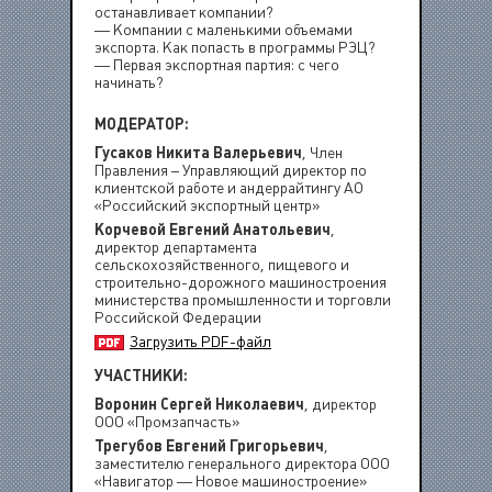
останавливает компании?
— Компании с маленькими объемами
экспорта. Как попасть в программы РЭЦ?
— Первая экспортная партия: с чего
начинать?
МОДЕРАТОР:
Гусаков Никита Валерьевич
, Член
Правления – Управляющий директор по
клиентской работе и андеррайтингу АО
«Российский экспортный центр»
Корчевой Евгений Анатольевич
,
директор департамента
сельскохозяйственного, пищевого и
строительно-дорожного машиностроения
министерства промышленности и торговли
Российской Федерации
Загрузить PDF-файл
УЧАСТНИКИ:
Воронин Сергей Николаевич
, директор
ООО «Промзапчасть»
Трегубов Евгений Григорьевич
,
заместителю генерального директора ООО
«Навигатор — Новое машиностроение»