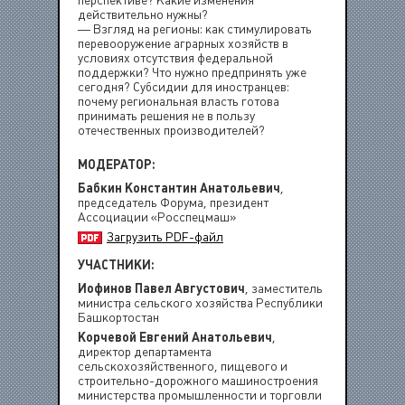
перспективе? Какие изменения
действительно нужны?
— Взгляд на регионы: как стимулировать
перевооружение аграрных хозяйств в
условиях отсутствия федеральной
поддержки? Что нужно предпринять уже
сегодня? Субсидии для иностранцев:
почему региональная власть готова
принимать решения не в пользу
отечественных производителей?
МОДЕРАТОР:
Бабкин Константин Анатольевич
,
председатель Форума, президент
Ассоциации «Росспецмаш»
Загрузить PDF-файл
УЧАСТНИКИ:
Иофинов Павел Августович
, заместитель
министра сельского хозяйства Республики
Башкортостан
Корчевой Евгений Анатольевич
,
директор департамента
сельскохозяйственного, пищевого и
строительно-дорожного машиностроения
министерства промышленности и торговли