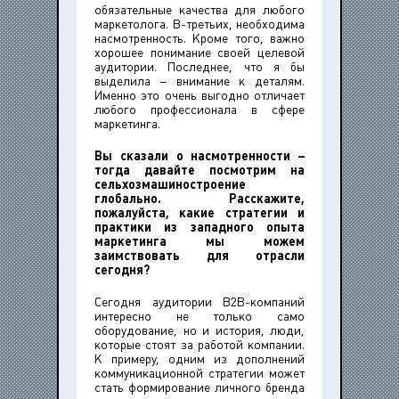
обязательные качества для любого
маркетолога. В-третьих, необходима
насмотренность. Кроме того, важно
хорошее понимание своей целевой
аудитории. Последнее, что я бы
выделила – внимание к деталям.
Именно это очень выгодно отличает
любого профессионала в сфере
маркетинга.
Вы сказали о насмотренности –
тогда давайте посмотрим на
сельхозмашиностроение
глобально. Расскажите,
пожалуйста, какие стратегии и
практики из западного опыта
маркетинга мы можем
заимствовать для отрасли
сегодня?
Сегодня аудитории B2B-компаний
интересно не только само
оборудование, но и история, люди,
которые стоят за работой компании.
К примеру, одним из дополнений
коммуникационной стратегии может
стать формирование личного бренда