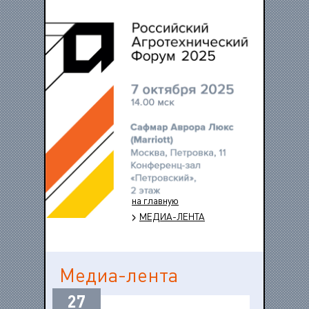
на главную
МЕДИА-ЛЕНТА
Медиа-лента
27