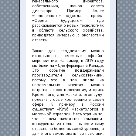
генерального директора,
собственника, членов совета
директоров. Пример более
«человечного» подхода – проект
«Ферма будущего», где
рассказывается о новых технологиях
в области сельского хозяйства,
приводятся интервью с экспертами
отрасли.
Также для продвижения можно
использовать смежные офлайн-
мероприятия. Например, в 2019 году
мы были на «Дне фермера» в Канаде.
Это событие поддерживали
производители сельхозтехники,
потому что в том числе на
неформальных ивентах можно
встретить свою целевую аудиторию.
Кроме того, для маркетологов будут
полезны любые кооперации в своей
сфере. К примеру, в России
существует «Клуб маркетологов в
молочной отрасли». Несмотря на то,
что в нем находятся компании-
конкуренты, их цель – вывести саму
отрасль на более высокий уровень, а
для этого важно знать про практики,