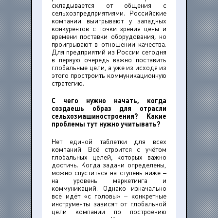
складывается от общения с
сельхозпредприятиями. Российские
компании выигрывают у западных
конкурентов с точки зрения цены и
времени поставки оборудования, но
проигрывают в отношении качества.
Для предприятий из России сегодня
в первую очередь важно поставить
глобальные цели, а уже из исходя из
этого простроить коммуникационную
стратегию.
С чего нужно начать, когда
создаешь образ для отрасли
сельхозмашиностроения? Какие
проблемы тут нужно учитывать?
Нет единой таблетки для всех
компаний. Всё строится с учётом
глобальных целей, которых важно
достичь. Когда задачи определены,
можно спуститься на ступень ниже –
на уровень маркетинга и
коммуникаций. Однако изначально
всё идёт «с головы» – конкретные
инструменты зависят от глобальной
цели компании по построению