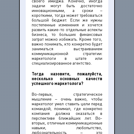
своего имиджа. Конечно, иногда
задачи могут быть достаточно
инновационными, а сроки –
короткими, тогда может требоваться
большой бюджет. Если же нужны
постепенные изменения и хочется
развить какие-то отдельные аспекты
бизнеса, то больших финансовых
затрат можно избежать. Кроме того,
важно понимать, кто конкретно будет
заниматься выстраиванием
коммуникационной стратегии:
маркетологи в штате или
специализированное агентство.
Тогда назовите, пожалуйста,
несколько основных качеств
успешного маркетолога?
Во-первых, стратегическое
мышление – очень важно, чтобы
маркетолог умел ставить цели перед
командой, понимал, где конкретно
компания должна оказаться в
перспективе ближайших лет. Во-
вторых, отличные коммуникационные
навыки, любопытство,
любознательность – это