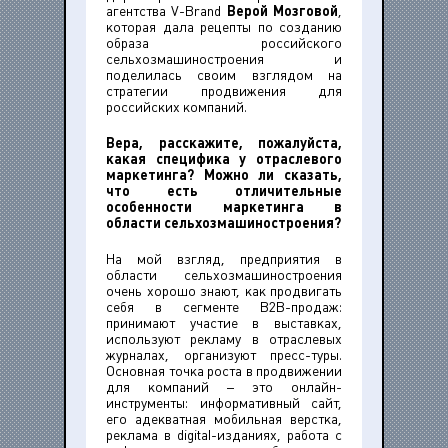
агентства V-Brand
Верой Мозговой
,
которая дала рецепты по созданию
образа российского
сельхозмашиностроения и
поделилась своим взглядом на
стратегии продвижения для
российских компаний.
Вера, расскажите, пожалуйста,
какая специфика у отраслевого
маркетинга? Можно ли сказать,
что есть отличительные
особенности маркетинга в
области сельхозмашиностроения?
На мой взгляд, предприятия в
области сельхозмашиностроения
очень хорошо знают, как продвигать
себя в сегменте B2B-продаж:
принимают участие в выставках,
используют рекламу в отраслевых
журналах, организуют пресс-туры.
Основная точка роста в продвижении
для компаний – это онлайн-
инструменты: информативный сайт,
его адекватная мобильная верстка,
реклама в digital-изданиях, работа с